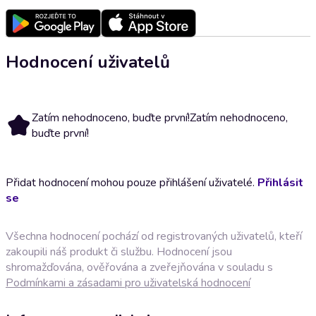
Hodnocení uživatelů
Zatím nehodnoceno, buďte první!
Zatím nehodnoceno,
buďte první!
Přidat hodnocení mohou pouze přihlášení uživatelé.
Přihlásit
se
Všechna hodnocení pochází od registrovaných uživatelů, kteří
zakoupili náš produkt či službu. Hodnocení jsou
shromažďována, ověřována a zveřejňována v souladu s
Podmínkami a zásadami pro uživatelská hodnocení