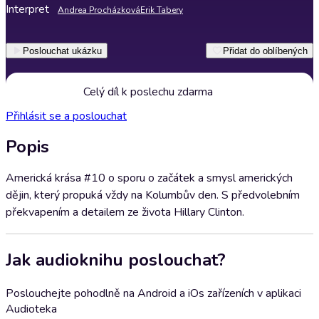
Interpret
Andrea Procházková
Erik Tabery
Poslouchat ukázku
Přidat do oblíbených
Celý díl k poslechu zdarma
Přihlásit se a poslouchat
Popis
Americká krása #10 o sporu o začátek a smysl amerických
dějin, který propuká vždy na Kolumbův den. S předvolebním
překvapením a detailem ze života Hillary Clinton.
Jak audioknihu poslouchat?
Poslouchejte pohodlně na Android a iOs zařízeních v aplikaci
Audioteka