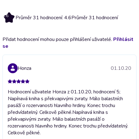
4.6
Průměr 31 hodnocení: 4.6
Průměr 31 hodnocení
Přidat hodnocení mohou pouze přihlášení uživatelé.
Přihlásit
se
Honza
01.10.20
Hodnocení uživatele Honza z 01.10.20, hodnocení 5;
Napínavá kniha s překvapivými zvraty. Málo balastních
pasáží o rozervanosti hlavního hrdiny. Konec trochu
předvídatelný. Celkově pěkné.
Napínavá kniha s
překvapivými zvraty. Málo balastních pasáží o
rozervanosti hlavního hrdiny. Konec trochu předvídatelný.
Celkově pěkné.