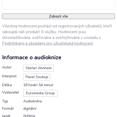
Zobrazit vše
Všechna hodnocení pochází od registrovaných uživatelů, kteří
zakoupili náš produkt či službu. Hodnocení jsou
shromažďována, ověřována a zveřejňována v souladu s
Podmínkami a zásadami pro uživatelská hodnocení
Informace o audioknize
Autor
Stefan Ahnhem
Interpret
Pavel Soukup
Délka
18 hodin 54 minut
Vydavatel
Euromedia Group
Typ
Audiokniha
Formát
digitální
Jazyk
čeština