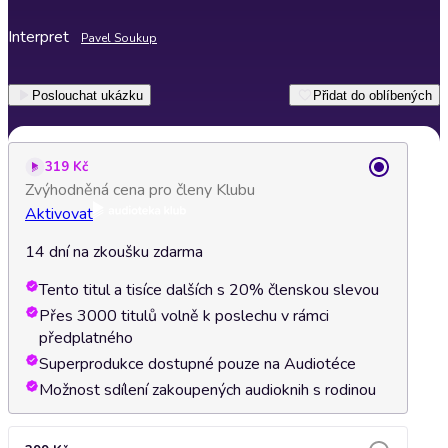
Interpret
Pavel Soukup
Poslouchat ukázku
Přidat do oblíbených
319 Kč
Zvýhodněná cena pro členy Klubu
Aktivovat
14 dní na zkoušku zdarma
Tento titul a tisíce dalších s 20% členskou slevou
Přes 3000 titulů volně k poslechu v rámci
předplatného
Superprodukce dostupné pouze na Audiotéce
Možnost sdílení zakoupených audioknih s rodinou