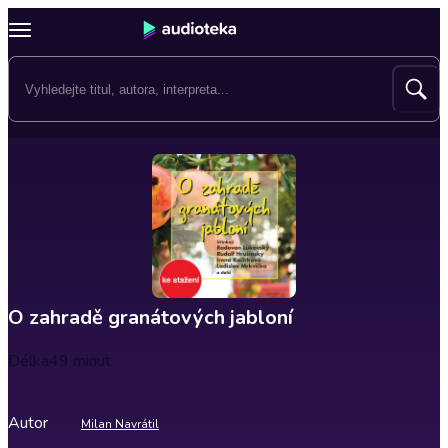
O zahradě granátových jabloní
Délka
49 minut
Autor
Milan Navrátil