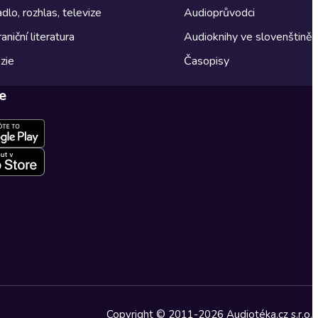
dlo, rozhlas, televize
Audioprůvodci
aniční literatura
Audioknihy ve slovenštině
zie
Časopisy
e
Copyright © 2011-2026 Audiotéka.cz s.r.o.