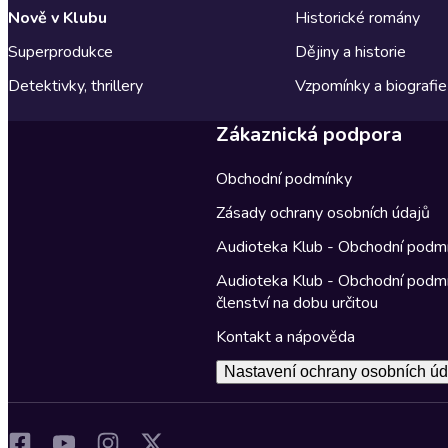
Nově v Klubu
Historické romány
Superprodukce
Dějiny a historie
Detektivky, thrillery
Vzpomínky a biografie
Zákaznická podpora
Obchodní podmínky
Zásady ochrany osobních údajů
Audioteka Klub - Obchodní podm
Audioteka Klub - Obchodní podm
členství na dobu určitou
Kontakt a nápověda
Nastavení ochrany osobních úd