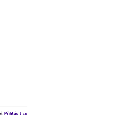
lé.
Přihlásit se