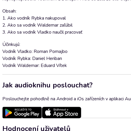
Obsah:
1. Ako vodník Rybka nakupoval
2. Ako sa vodník Waldemar zaľúbil
3. Ako sa vodník Vladko naučil pracovať
Účinkujú:
Vodník Vladko: Roman Pomajbo
Vodník Rybka: Daniel Heriban
Vodník Waldemar: Eduard Vítek
Jak audioknihu poslouchat?
Poslouchejte pohodlně na Android a iOs zařízeních v aplikaci A
Hodnocení uživatelů