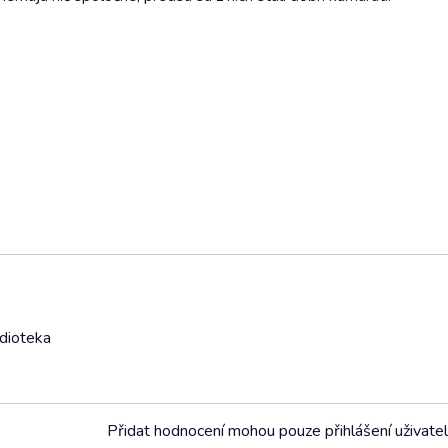
udioteka
Přidat hodnocení mohou pouze přihlášení uživate