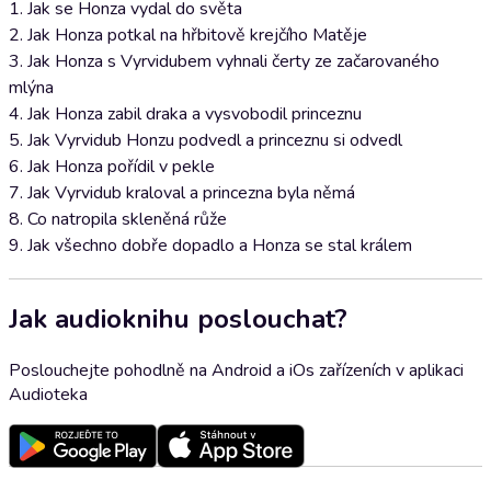
1. Jak se Honza vydal do světa
2. Jak Honza potkal na hřbitově krejčího Matěje
3. Jak Honza s Vyrvidubem vyhnali čerty ze začarovaného
mlýna
4. Jak Honza zabil draka a vysvobodil princeznu
5. Jak Vyrvidub Honzu podvedl a princeznu si odvedl
6. Jak Honza pořídil v pekle
7. Jak Vyrvidub kraloval a princezna byla němá
8. Co natropila skleněná růže
9. Jak všechno dobře dopadlo a Honza se stal králem
Jak audioknihu poslouchat?
Poslouchejte pohodlně na Android a iOs zařízeních v aplikaci
Audioteka