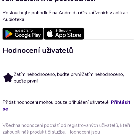
Poslouchejte pohodlně na Android a iOs zařízeních v aplikaci
Audioteka
Hodnocení uživatelů
Zatím nehodnoceno, buďte první!
Zatím nehodnoceno,
buďte první!
Přidat hodnocení mohou pouze přihlášení uživatelé.
Přihlásit
se
Všechna hodnocení pochází od registrovaných uživatelů, kteří
zakoupili náš produkt či službu. Hodnocení jsou