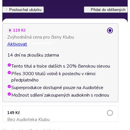
Poslouchat ukázku
Přidat do oblíbených
119 Kč
Zvýhodněná cena pro členy Klubu
Aktivovat
14 dní na zkoušku zdarma
Tento titul a tisíce dalších s 20% členskou slevou
Přes 3000 titulů volně k poslechu v rámci
předplatného
Superprodukce dostupné pouze na Audiotéce
Možnost sdílení zakoupených audioknih s rodinou
149 Kč
Bez Audioteka Klubu
Přidat do košíku