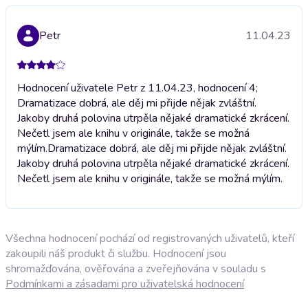
Petr
11.04.23
Hodnocení uživatele Petr z 11.04.23, hodnocení 4;
Dramatizace dobrá, ale děj mi přijde nějak zvláštní.
Jakoby druhá polovina utrpěla nějaké dramatické zkrácení.
Nečetl jsem ale knihu v originále, takže se možná
mýlím.
Dramatizace dobrá, ale děj mi přijde nějak zvláštní.
Jakoby druhá polovina utrpěla nějaké dramatické zkrácení.
Nečetl jsem ale knihu v originále, takže se možná mýlím.
Všechna hodnocení pochází od registrovaných uživatelů, kteří
zakoupili náš produkt či službu. Hodnocení jsou
shromažďována, ověřována a zveřejňována v souladu s
Podmínkami a zásadami pro uživatelská hodnocení