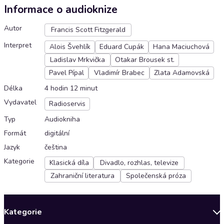
Informace o audioknize
Autor
Francis Scott Fitzgerald
Interpret
Alois Švehlík
Eduard Cupák
Hana Maciuchová
Ladislav Mrkvička
Otakar Brousek st.
Pavel Pípal
Vladimír Brabec
Zlata Adamovská
Délka
4 hodin 12 minut
Vydavatel
Radioservis
Typ
Audiokniha
Formát
digitální
Jazyk
čeština
Kategorie
Klasická díla
Divadlo, rozhlas, televize
Zahraniční literatura
Společenská próza
Kategorie