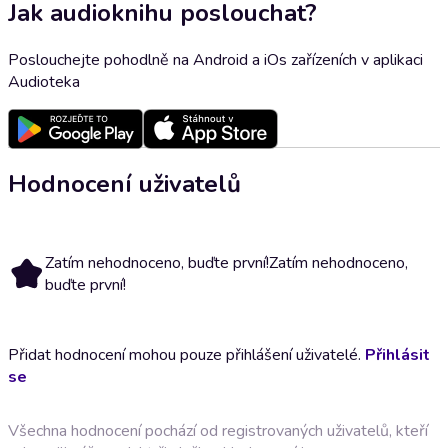
Jak audioknihu poslouchat?
Poslouchejte pohodlně na Android a iOs zařízeních v aplikaci
Audioteka
Hodnocení uživatelů
Zatím nehodnoceno, buďte první!
Zatím nehodnoceno,
buďte první!
Přidat hodnocení mohou pouze přihlášení uživatelé.
Přihlásit
se
Všechna hodnocení pochází od registrovaných uživatelů, kteří