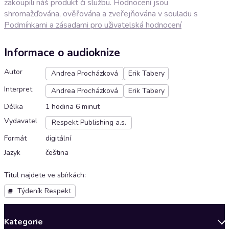
zakoupili náš produkt či službu. Hodnocení jsou
shromažďována, ověřována a zveřejňována v souladu s
Podmínkami a zásadami pro uživatelská hodnocení
Informace o audioknize
Autor
Andrea Procházková
Erik Tabery
Interpret
Andrea Procházková
Erik Tabery
Délka
1 hodina 6 minut
Vydavatel
Respekt Publishing a.s.
Formát
digitální
Jazyk
čeština
Titul najdete ve sbírkách
:
Týdeník Respekt
Kategorie