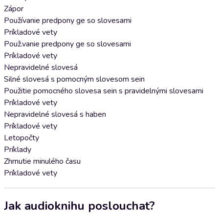
Zápor
Používanie predpony ge so slovesami
Príkladové vety
Použ.vanie predpony ge so slovesami
Príkladové vety
Nepravidelné slovesá
Silné slovesá s pomocným slovesom sein
Použitie pomocného slovesa sein s pravidelnými slovesami
Príkladové vety
Nepravidelné slovesá s haben
Príkladové vety
Letopočty
Príklady
Zhrnutie minulého času
Príkladové vety
Jak audioknihu poslouchat?