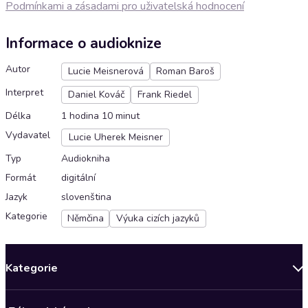
Podmínkami a zásadami pro uživatelská hodnocení
Informace o audioknize
Autor
Lucie Meisnerová
Roman Baroš
Interpret
Daniel Kováč
Frank Riedel
Délka
1 hodina 10 minut
Vydavatel
Lucie Uherek Meisner
Typ
Audiokniha
Formát
digitální
Jazyk
slovenština
Kategorie
Němčina
Výuka cizích jazyků
Kategorie
Novinky