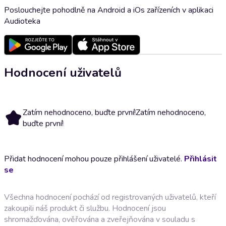
Poslouchejte pohodlně na Android a iOs zařízeních v aplikaci
Audioteka
Hodnocení uživatelů
Zatím nehodnoceno, buďte první!
Zatím nehodnoceno,
buďte první!
Přidat hodnocení mohou pouze přihlášení uživatelé.
Přihlásit
se
Všechna hodnocení pochází od registrovaných uživatelů, kteří
zakoupili náš produkt či službu. Hodnocení jsou
shromažďována, ověřována a zveřejňována v souladu s