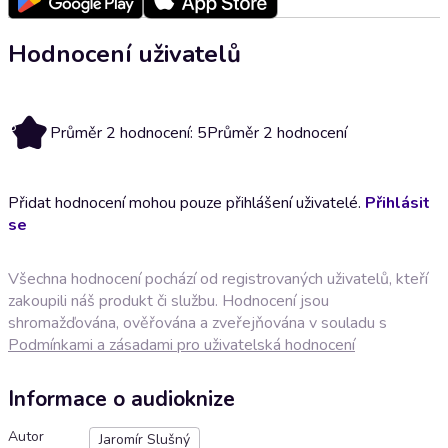
Hodnocení uživatelů
5
Průměr 2 hodnocení: 5
Průměr 2 hodnocení
Přidat hodnocení mohou pouze přihlášení uživatelé.
Přihlásit
se
Všechna hodnocení pochází od registrovaných uživatelů, kteří
zakoupili náš produkt či službu. Hodnocení jsou
shromažďována, ověřována a zveřejňována v souladu s
Podmínkami a zásadami pro uživatelská hodnocení
Informace o audioknize
Autor
Jaromír Slušný