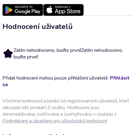
Hodnocení uživatelů
Zatím nehodnoceno, buďte první!
Zatím nehodnoceno,
buďte první!
Přidat hodnocení mohou pouze přihlášení uživatelé.
Přihlásit
se
Všechna hodnocení pochází od registrovaných uživatelů, kteří
zakoupili náš produkt či službu. Hodnocení jsou
shromažďována, ověřována a zveřejňována v souladu s
Podmínkami a zásadami pro uživatelská hodnocení