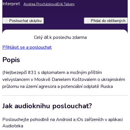
Interpret
Andrea Procházková
Erik Tabery
Poslouchat ukázku
Přidat do oblíbených
Celý díl k poslechu zdarma
Přihlásit se a poslouchat
Popis
(Ne)bezepčí #31 s diplomatem a možným příštím
velvyslancem v Moskvě Danielem Koštovalem o ukrajinském
průlomu na území agresora a potenciální odplatě Ruska
Jak audioknihu poslouchat?
Poslouchejte pohodlně na Android a iOs zařízeních v aplikaci
Audioteka