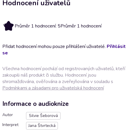
Hodnocení uživatelů
5
Průměr 1 hodnocení: 5
Průměr 1 hodnocení
Přidat hodnocení mohou pouze přihlášení uživatelé.
Přihlásit
se
Všechna hodnocení pochází od registrovaných uživatelů, kteří
zakoupili náš produkt či službu. Hodnocení jsou
shromažďována, ověřována a zveřejňována v souladu s
Podmínkami a zásadami pro uživatelská hodnocení
Informace o audioknize
Autor
Silvie Šeborová
Interpret
Jana Štvrtecká