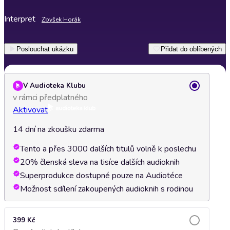
Interpret
Zbyšek Horák
Poslouchat ukázku
Přidat do oblíbených
V Audioteka Klubu
v rámci předplatného
Aktivovat
14 dní na zkoušku zdarma
Tento a přes 3000 dalších titulů volně k poslechu
20% členská sleva na tisíce dalších audioknih
Superprodukce dostupné pouze na Audiotéce
Možnost sdílení zakoupených audioknih s rodinou
399 Kč