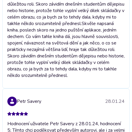
důležitou roli. Skoro závidím dnešním studentům dějepisu
nebo historie, protože tohle vyplní velký dilek skládačky v
celém obrazu, co ja bych za to tehdy dala, kdyby mi to
takhle někdo srozumitelně přednesl.
Skvěle napsaná
kniha, poslech skoro na jedno puštění aplikace, jedním
dechem. Co vám tahle kniha dá, jsou hlavně souvislosti,
spojení, návaznost na světová dění a jak něco, o co se
prakticky nezajímá většina lidí, hraje tak důležitou roli.
Skoro závidím dnešním studentům dějepisu nebo historie,
protože tohle vyplní velký dilek skládačky v celém
obrazu, co ja bych za to tehdy dala, kdyby mi to takhle
někdo srozumitelně přednesl.
Petr Savery
28.01.24
Hodnocení uživatele Petr Savery z 28.01.24, hodnocení
5; Tímto chci poděkovat především autorovi, ale i za velmi