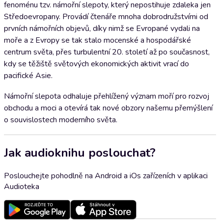
fenoménu tzv. námořní slepoty, který nepostihuje zdaleka jen
Středoevropany. Provádí čtenáře mnoha dobrodružstvími od
prvních námořních objevů, díky nimž se Evropané vydali na
moře a z Evropy se tak stalo mocenské a hospodářské
centrum světa, přes turbulentní 20. století až po současnost,
kdy se těžiště světových ekonomických aktivit vrací do
pacifické Asie.
Námořní slepota odhaluje přehlížený význam moří pro rozvoj
obchodu a moci a otevírá tak nové obzory našemu přemýšlení
o souvislostech moderního světa.
Jak audioknihu poslouchat?
Poslouchejte pohodlně na Android a iOs zařízeních v aplikaci
Audioteka