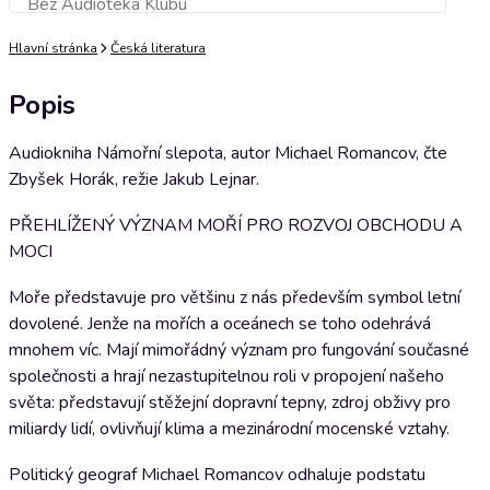
Bez Audioteka Klubu
Přidat do košíku
Hlavní stránka
Česká literatura
Popis
Audiokniha Námořní slepota, autor Michael Romancov, čte
Zbyšek Horák, režie Jakub Lejnar.
PŘEHLÍŽENÝ VÝZNAM MOŘÍ PRO ROZVOJ OBCHODU A
MOCI
Moře představuje pro většinu z nás především symbol letní
dovolené. Jenže na mořích a oceánech se toho odehrává
mnohem víc. Mají mimořádný význam pro fungování současné
společnosti a hrají nezastupitelnou roli v propojení našeho
světa: představují stěžejní dopravní tepny, zdroj obživy pro
miliardy lidí, ovlivňují klima a mezinárodní mocenské vztahy.
Politický geograf Michael Romancov odhaluje podstatu