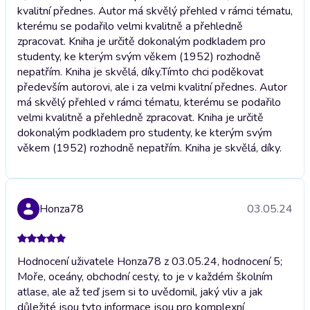
kvalitní přednes. Autor má skvělý přehled v rámci tématu,
kterému se podařilo velmi kvalitně a přehledně
zpracovat. Kniha je určitě dokonalým podkladem pro
studenty, ke kterým svým věkem (1952) rozhodně
nepatřím. Kniha je skvělá, díky.
Tímto chci poděkovat
především autorovi, ale i za velmi kvalitní přednes. Autor
má skvělý přehled v rámci tématu, kterému se podařilo
velmi kvalitně a přehledně zpracovat. Kniha je určitě
dokonalým podkladem pro studenty, ke kterým svým
věkem (1952) rozhodně nepatřím. Kniha je skvělá, díky.
Honza78
03.05.24
Hodnocení uživatele Honza78 z 03.05.24, hodnocení 5;
Moře, oceány, obchodní cesty, to je v každém školním
atlase, ale až teď jsem si to uvědomil, jaký vliv a jak
důležité jsou tyto informace jsou pro komplexní