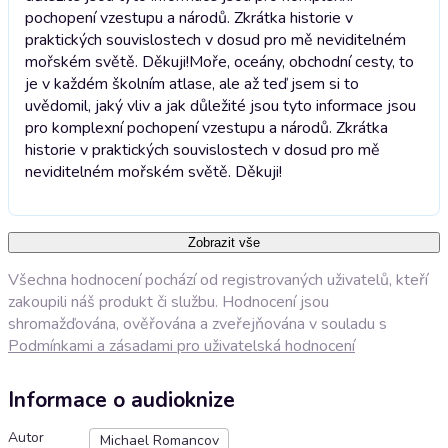
pochopení vzestupu a národů. Zkrátka historie v
praktických souvislostech v dosud pro mě neviditelném
mořském světě. Děkuji!
Moře, oceány, obchodní cesty, to
je v každém školním atlase, ale až teď jsem si to
uvědomil, jaký vliv a jak důležité jsou tyto informace jsou
pro komplexní pochopení vzestupu a národů. Zkrátka
historie v praktických souvislostech v dosud pro mě
neviditelném mořském světě. Děkuji!
Zobrazit vše
Všechna hodnocení pochází od registrovaných uživatelů, kteří
zakoupili náš produkt či službu. Hodnocení jsou
shromažďována, ověřována a zveřejňována v souladu s
Podmínkami a zásadami pro uživatelská hodnocení
Informace o audioknize
Autor
Michael Romancov