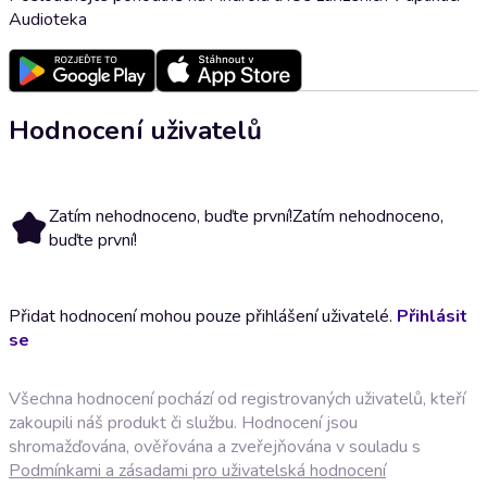
Audioteka
Hodnocení uživatelů
Zatím nehodnoceno, buďte první!
Zatím nehodnoceno,
buďte první!
Přidat hodnocení mohou pouze přihlášení uživatelé.
Přihlásit
se
Všechna hodnocení pochází od registrovaných uživatelů, kteří
zakoupili náš produkt či službu. Hodnocení jsou
shromažďována, ověřována a zveřejňována v souladu s
Podmínkami a zásadami pro uživatelská hodnocení