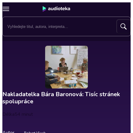
Nakladatelka Bára Baronová: Tisíc stránek
spolupráce
Délka
54 minut
Autor