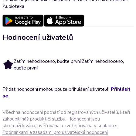
Audioteka
Hodnocení uživatelů
Zatím nehodnoceno, buďte první!
Zatím nehodnoceno,
buďte první!
Přidat hodnocení mohou pouze přihlášení uživatelé.
Přihlásit
se
Všechna hodnocení pochází od registrovaných uživatelů, kteří
zakoupili náš produkt či službu. Hodnocení jsou
shromažďována, ověřována a zveřejňována v souladu s
Podmínkami a zásadami pro uživatelská hodnocení