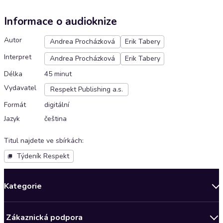
Informace o audioknize
Autor
Andrea Procházková
Erik Tabery
Interpret
Andrea Procházková
Erik Tabery
Délka
45 minut
Vydavatel
Respekt Publishing a.s.
Formát
digitální
Jazyk
čeština
Titul najdete ve sbírkách
:
Týdeník Respekt
Kategorie
Novinky
Zákaznická podpora