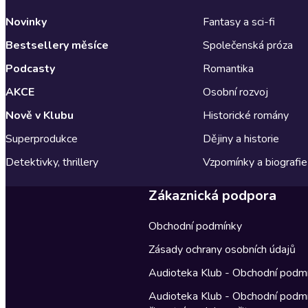
Novinky
Fantasy a sci-fi
Bestsellery měsíce
Společenská próza
Podcasty
Romantika
AKCE
Osobní rozvoj
Nově v Klubu
Historické romány
Superprodukce
Dějiny a historie
Detektivky, thrillery
Vzpomínky a biografie
Zákaznická podpora
Obchodní podmínky
Zásady ochrany osobních údajů
Audioteka Klub - Obchodní podm
Audioteka Klub - Obchodní podm