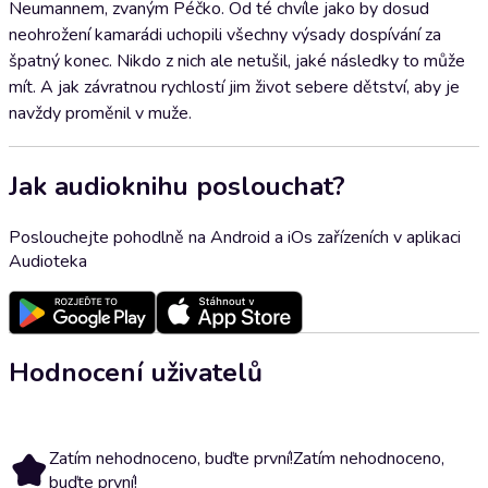
Neumannem, zvaným Péčko. Od té chvíle jako by dosud
neohrožení kamarádi uchopili všechny výsady dospívání za
špatný konec. Nikdo z nich ale netušil, jaké následky to může
mít. A jak závratnou rychlostí jim život sebere dětství, aby je
navždy proměnil v muže.
Jak audioknihu poslouchat?
Poslouchejte pohodlně na Android a iOs zařízeních v aplikaci
Audioteka
Hodnocení uživatelů
Zatím nehodnoceno, buďte první!
Zatím nehodnoceno,
buďte první!