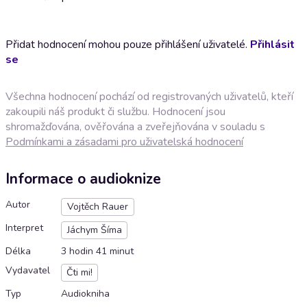
Přidat hodnocení mohou pouze přihlášení uživatelé.
Přihlásit
se
Všechna hodnocení pochází od registrovaných uživatelů, kteří
zakoupili náš produkt či službu. Hodnocení jsou
shromažďována, ověřována a zveřejňována v souladu s
Podmínkami a zásadami pro uživatelská hodnocení
Informace o audioknize
Autor
Vojtěch Rauer
Interpret
Jáchym Šíma
Délka
3 hodin 41 minut
Vydavatel
Čti mi!
Typ
Audiokniha