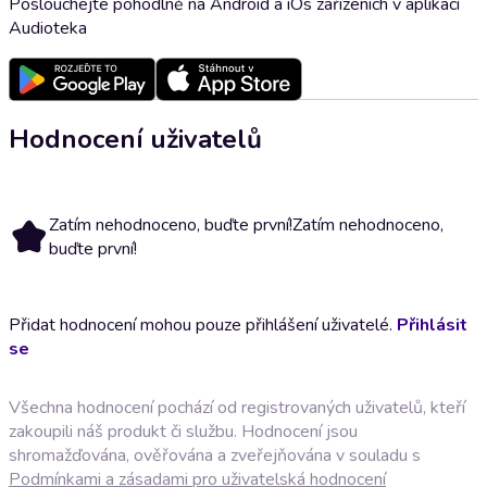
Poslouchejte pohodlně na Android a iOs zařízeních v aplikaci
Audioteka
Hodnocení uživatelů
Zatím nehodnoceno, buďte první!
Zatím nehodnoceno,
buďte první!
Přidat hodnocení mohou pouze přihlášení uživatelé.
Přihlásit
se
Všechna hodnocení pochází od registrovaných uživatelů, kteří
zakoupili náš produkt či službu. Hodnocení jsou
shromažďována, ověřována a zveřejňována v souladu s
Podmínkami a zásadami pro uživatelská hodnocení