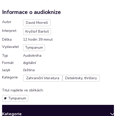
Informace o audioknize
Autor
David Morrell
Interpret
Kryštof Bartoš
Délka
12 hodin 39 minut
Vydavatel
Tympanum
Typ
Audiokniha
Formát
digitální
Jazyk
čeština
Kategorie
Zahraniční literatura
Detektivky, thrillery
Titul najdete ve sbírkách
:
Tympanum
Kategorie