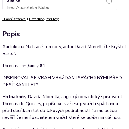
398 Kč
Bez Audioteka Klubu
Přidat do košíku
Hlavní stránka
Detektivky, thrillery
Popis
Audiokniha Na hraně temnoty, autor David Morrell, čte Kryštof
Bartoš.
Thomas DeQuincy #1
INSPIROVAL SE VRAH VRAŽDAMI SPÁCHANÝMI PŘED
DESÍTKAMI LET?
Hrdina knihy Davida Morrella, anglický romantický spisovatel
Thomas de Quincey, popíše ve své eseji vraždu spáchanou
před desítkami let do takových podrobností, že mu policie
nevěří, že není pachatelem vražd, které se udály minulé noci.