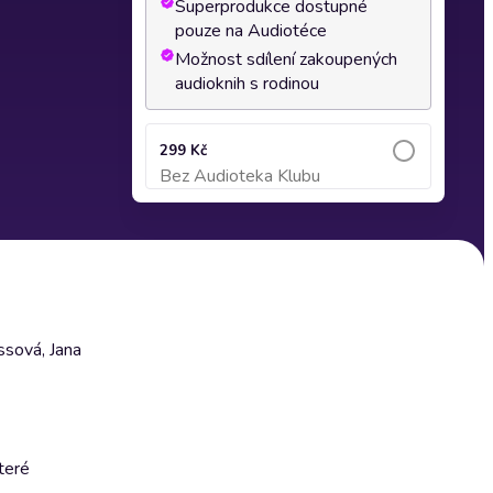
Superprodukce dostupné
pouze na Audiotéce
Možnost sdílení zakoupených
audioknih s rodinou
299 Kč
Bez Audioteka Klubu
Přidat do košíku
ssová, Jana
teré