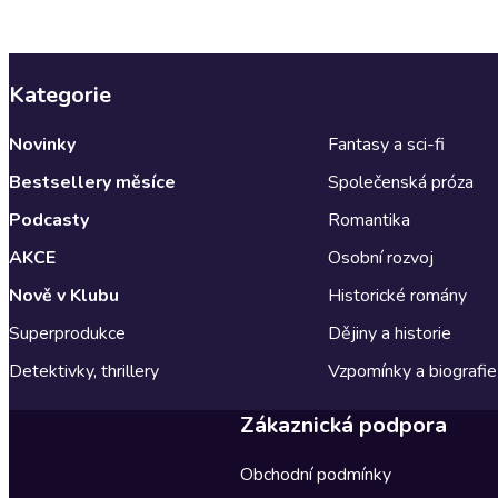
Kategorie
Novinky
Fantasy a sci-fi
Bestsellery měsíce
Společenská próza
Podcasty
Romantika
AKCE
Osobní rozvoj
Nově v Klubu
Historické romány
Superprodukce
Dějiny a historie
Detektivky, thrillery
Vzpomínky a biografie
Zákaznická podpora
Obchodní podmínky