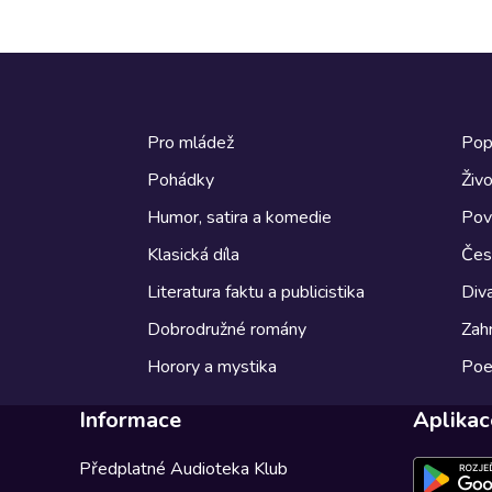
Pro mládež
Pop
Pohádky
Živo
Humor, satira a komedie
Pov
Klasická díla
Česk
Literatura faktu a publicistika
Diva
Dobrodružné romány
Zahr
Horory a mystika
Poe
Informace
Aplikac
Předplatné Audioteka Klub