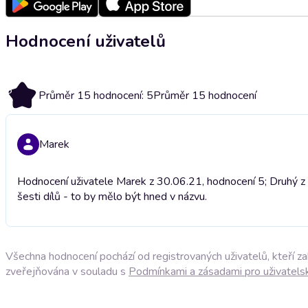
Hodnocení uživatelů
5
Průměr 15 hodnocení: 5
Průměr 15 hodnocení
Marek
Hodnocení uživatele Marek z 30.06.21, hodnocení 5; Druhý z pě
šesti dílů - to by mělo být hned v názvu.
Všechna hodnocení pochází od registrovaných uživatelů, kteří z
zveřejňována v souladu s
Podmínkami a zásadami pro uživatels