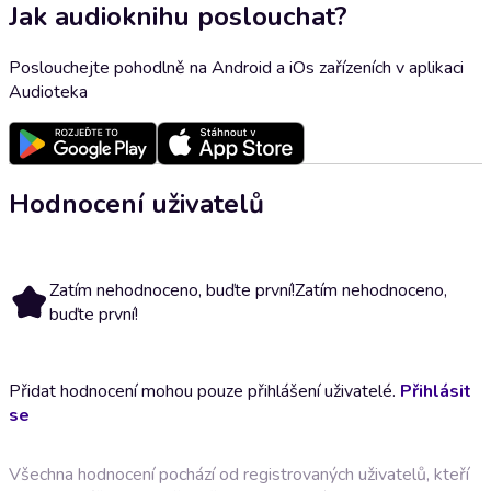
Jak audioknihu poslouchat?
Poslouchejte pohodlně na Android a iOs zařízeních v aplikaci
Audioteka
Hodnocení uživatelů
Zatím nehodnoceno, buďte první!
Zatím nehodnoceno,
buďte první!
Přidat hodnocení mohou pouze přihlášení uživatelé.
Přihlásit
se
Všechna hodnocení pochází od registrovaných uživatelů, kteří