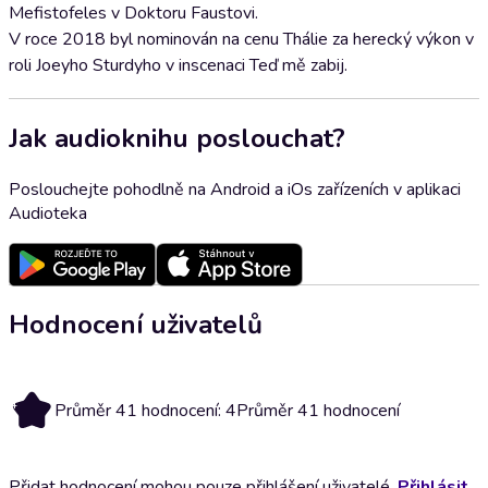
Mefistofeles v Doktoru Faustovi.
V roce 2018 byl nominován na cenu Thálie za herecký výkon v
roli Joeyho Sturdyho v inscenaci Teď mě zabij.
Jak audioknihu poslouchat?
Poslouchejte pohodlně na Android a iOs zařízeních v aplikaci
Audioteka
Hodnocení uživatelů
4
Průměr 41 hodnocení: 4
Průměr 41 hodnocení
Přidat hodnocení mohou pouze přihlášení uživatelé.
Přihlásit