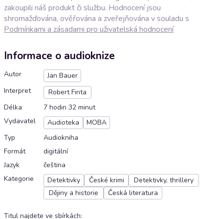
zakoupili náš produkt či službu. Hodnocení jsou
shromažďována, ověřována a zveřejňována v souladu s
Podmínkami a zásadami pro uživatelská hodnocení
Informace o audioknize
Autor
Jan Bauer
Interpret
Robert Finta
Délka
7 hodin 32 minut
Vydavatel
Audioteka
MOBA
Typ
Audiokniha
Formát
digitální
Jazyk
čeština
Kategorie
Detektivky
České krimi
Detektivky, thrillery
Dějiny a historie
Česká literatura
Titul najdete ve sbírkách
: