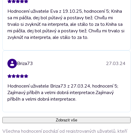
Hodnocení uživatele Eva z 19.10.25, hodnocení 5; Kniha
sa mi páčila, dej bol pútavý a postavy tiež. Chvíľu mi
trvalo si zvyknúť na interpreta, ale stálo to za to.
Kniha sa
mi páčila, dej bol pútavý a postavy tiež. Chvíľu mi trvalo si
zvyknúť na interpreta, ale stálo to za to.
Briza73
27.03.24
Hodnocení uživatele Briza73 z 27.03.24, hodnocení 5;
Zajímavý příběh a velmi dobrá interpretace.
Zajímavý
příběh a velmi dobrá interpretace.
Zobrazit vše
Všechna hodnocení pochází od registrovaných uživatelů, kteří