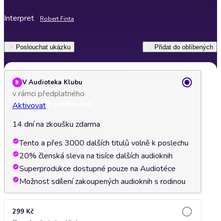
Interpret
Robert Finta
Poslouchat ukázku
Přidat do oblíbených
V Audioteka Klubu
v rámci předplatného
Aktivovat
14 dní na zkoušku zdarma
Tento a přes 3000 dalších titulů volně k poslechu
20% členská sleva na tisíce dalších audioknih
Superprodukce dostupné pouze na Audiotéce
Možnost sdílení zakoupených audioknih s rodinou
299 Kč