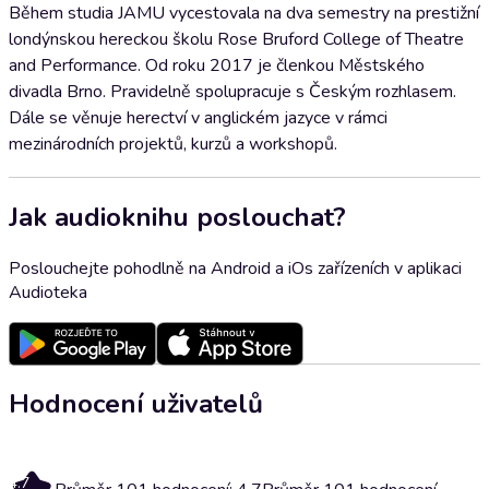
Během studia JAMU vycestovala na dva semestry na prestižní
londýnskou hereckou školu Rose Bruford College of Theatre
and Performance. Od roku 2017 je členkou Městského
divadla Brno. Pravidelně spolupracuje s Českým rozhlasem.
Dále se věnuje herectví v anglickém jazyce v rámci
mezinárodních projektů, kurzů a workshopů.
Jak audioknihu poslouchat?
Poslouchejte pohodlně na Android a iOs zařízeních v aplikaci
Audioteka
Hodnocení uživatelů
4.7