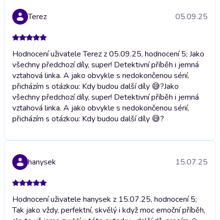
Terez
05.09.25
Hodnocení uživatele Terez z 05.09.25, hodnocení 5; Jako
všechny předchozí díly, super! Detektivní příběh i jemná
vztahová linka. A jako obvykle s nedokončenou sérií,
přicházím s otázkou: Kdy budou další díly 😅?
Jako
všechny předchozí díly, super! Detektivní příběh i jemná
vztahová linka. A jako obvykle s nedokončenou sérií,
přicházím s otázkou: Kdy budou další díly 😅?
hanysek
15.07.25
Hodnocení uživatele hanysek z 15.07.25, hodnocení 5;
Tak jako vždy, perfektní, skvělý i když moc emoční příběh,