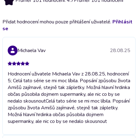
Průměr 101 hodnocení: 4.7
Průměr 101 hodnocení
Přidat hodnocení mohou pouze přihlášení uživatelé.
Přihlásit
se
Michaela Vav
28.08.25
Hodnocení uživatele Michaela Vav z 28.08.25, hodnocení
5; Celá tato série se mi moc líbila. Popsání způsobu života
Amišů zajímavé, stejně tak zápletky. Možná hlavní hrdinka
občas působila dojmem supermanky, ale nic co by se
nedalo skousnout
Celá tato série se mi moc líbila. Popsání
způsobu života Amišů zajímavé, stejně tak zápletky.
Možná hlavní hrdinka občas působila dojmem
supermanky, ale nic co by se nedalo skousnout