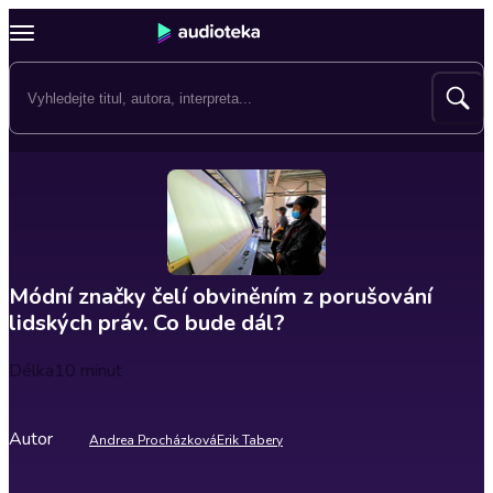
Módní značky čelí obviněním z porušování
lidských práv. Co bude dál?
Délka
10 minut
Autor
Andrea Procházková
Erik Tabery