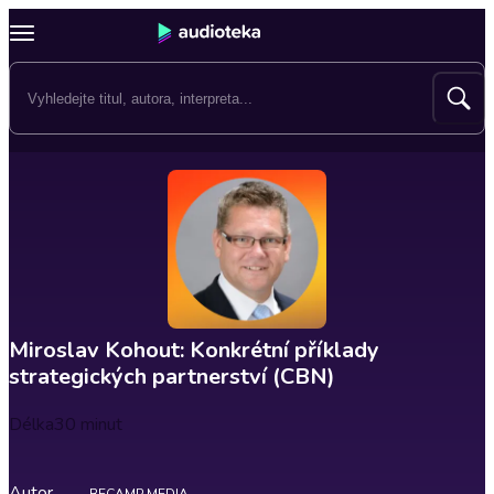
Miroslav Kohout: Konkrétní příklady
strategických partnerství (CBN)
Délka
30 minut
Autor