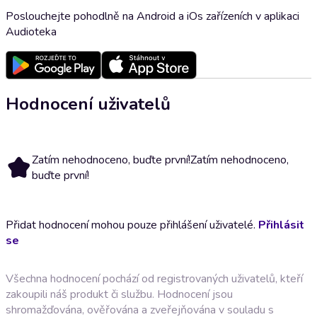
Poslouchejte pohodlně na Android a iOs zařízeních v aplikaci
Audioteka
Hodnocení uživatelů
Zatím nehodnoceno, buďte první!
Zatím nehodnoceno,
buďte první!
Přidat hodnocení mohou pouze přihlášení uživatelé.
Přihlásit
se
Všechna hodnocení pochází od registrovaných uživatelů, kteří
zakoupili náš produkt či službu. Hodnocení jsou
shromažďována, ověřována a zveřejňována v souladu s