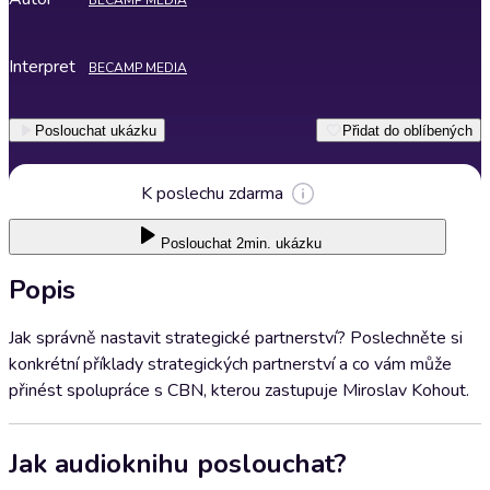
BECAMP MEDIA
Interpret
BECAMP MEDIA
Poslouchat ukázku
Přidat do oblíbených
K poslechu zdarma
Poslouchat
2min. ukázku
Popis
Jak správně nastavit strategické partnerství? Poslechněte si
konkrétní příklady strategických partnerství a co vám může
přinést spolupráce s CBN, kterou zastupuje Miroslav Kohout.
Jak audioknihu poslouchat?