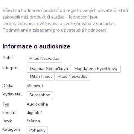
Všechna hodnocení pochází od registrovaných uživatelů, kteří
zakoupili náš produkt či službu. Hodnocení jsou
shromažďována, ověřována a zveřejňována v souladu s
Podmínkami a zásadami pro uživatelská hodnocení
Informace o audioknize
Autor
Miloš Nesvadba
Interpret
Dagmar Sedláčková
Magdalena Rychlíková
Milan Friedl
Miloš Nesvadba
Délka
49 minut
Vydavatel
Supraphon
Typ
Audiokniha
Formát
digitální
Jazyk
čeština
Kategorie
Pohádky