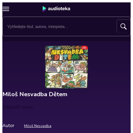
Miloš Nesvadba Dětem
Délka
49 minut
Autor
Miloš Nesvadba