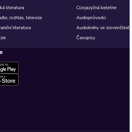
á literatura
Cizojazyčná beletrie
dlo, rozhlas, televize
Audioprůvodci
aniční literatura
Audioknihy ve slovenštině
zie
Časopisy
e