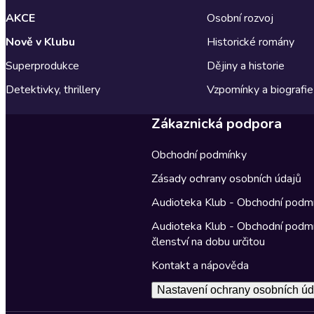
AKCE
Osobní rozvoj
Nově v Klubu
Historické romány
Superprodukce
Dějiny a historie
Detektivky, thrillery
Vzpomínky a biografie
Zákaznická podpora
Obchodní podmínky
Zásady ochrany osobních údajů
Audioteka Klub - Obchodní podm
Audioteka Klub - Obchodní podm
členství na dobu určitou
Kontakt a nápověda
Nastavení ochrany osobních úd