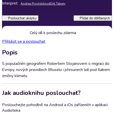
Interpret
Andrea Procházková
Erik Tabery
Poslouchat ukázku
Přidat do oblíbených
Celý díl k poslechu zdarma
Přihlásit se a poslouchat
Popis
S populačním geografem Robertem Stojanovem o migraci do
Evropy, nových pravidlech Btuselu i přesunech lidí pod tlakem
změny klimatu
Jak audioknihu poslouchat?
Poslouchejte pohodlně na Android a iOs zařízeních v aplikaci
Audioteka