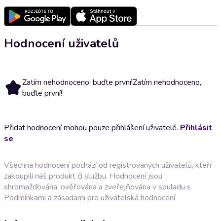
Hodnocení uživatelů
Zatím nehodnoceno, buďte první!
Zatím nehodnoceno,
buďte první!
Přidat hodnocení mohou pouze přihlášení uživatelé.
Přihlásit
se
Všechna hodnocení pochází od registrovaných uživatelů, kteří
zakoupili náš produkt či službu. Hodnocení jsou
shromažďována, ověřována a zveřejňována v souladu s
Podmínkami a zásadami pro uživatelská hodnocení