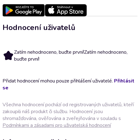
Hodnocení uživatelů
Zatím nehodnoceno, buďte první!
Zatím nehodnoceno,
buďte první!
Přidat hodnocení mohou pouze přihlášení uživatelé.
Přihlásit
se
Všechna hodnocení pochází od registrovaných uživatelů, kteří
zakoupili náš produkt či službu. Hodnocení jsou
shromažďována, ověřována a zveřejňována v souladu s
Podmínkami a zásadami pro uživatelská hodnocení