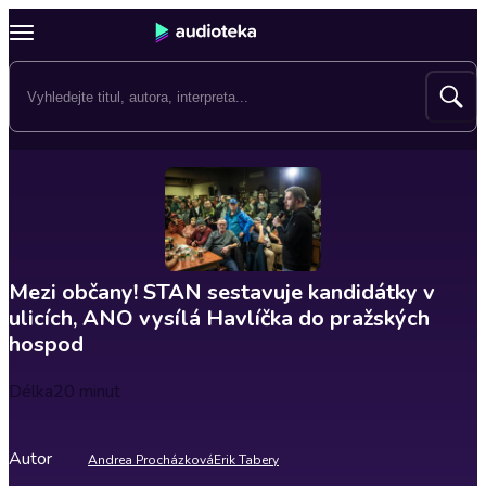
Mezi občany! STAN sestavuje kandidátky v
ulicích, ANO vysílá Havlíčka do pražských
hospod
Délka
20 minut
Autor
Andrea Procházková
Erik Tabery