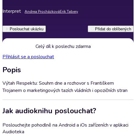
Interpret
Andrea Procházková
Erik Tabery
Poslouchat ukázku
Přidat do oblíbených
Celý díl k poslechu zdarma
Přihlásit se a poslouchat
Popis
Výtah Respektu: Souhrn dne a rozhovor s Františkem
Trojanem o marketingových tazích vládních i opozičních stran
Jak audioknihu poslouchat?
Poslouchejte pohodlně na Android a iOs zařízeních v aplikaci
Audioteka