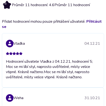
4.6
Průměr 11 hodnocení: 4.6
Průměr 11 hodnocení
Přidat hodnocení mohou pouze přihlášení uživatelé.
Přihlásit
se
Vlaďka
04.12.21
Hodnocení uživatele Vlaďka z 04.12.21, hodnocení 5;
Moc se mi líbí styl, naprosto uvěřitelné, místy velice
vtipné. Krásně načteno.
Moc se mi líbí styl, naprosto
uvěřitelné, místy velice vtipné. Krásně načteno.
Weha
31.10.21