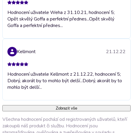
Hodnocení uživatele Weha z 31.10.21, hodnocení 5;
Opět skvělý Goffa a perfektní přednes...
Opět skvělý
Goffa a perfektní přednes...
Kellmont
21.12.22
Hodnocení uživatele Kellmont z 21.12.22, hodnocení 5;
Dobrý, akorát by to mohlo být delší...
Dobrý, akorát by to
mohlo být delší...
Zobrazit vše
Všechna hodnocení pochází od registrovaných uživatelů, kteří
zakoupili náš produkt či službu. Hodnocení jsou
shromažďována, ověřována a zveřejňována v souladu s