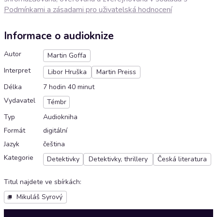
Podmínkami a zásadami pro uživatelská hodnocení
Informace o audioknize
Autor
Martin Goffa
Interpret
Libor Hruška
Martin Preiss
Délka
7 hodin 40 minut
Vydavatel
Témbr
Typ
Audiokniha
Formát
digitální
Jazyk
čeština
Kategorie
Detektivky
Detektivky, thrillery
Česká literatura
Titul najdete ve sbírkách
:
Mikuláš Syrový