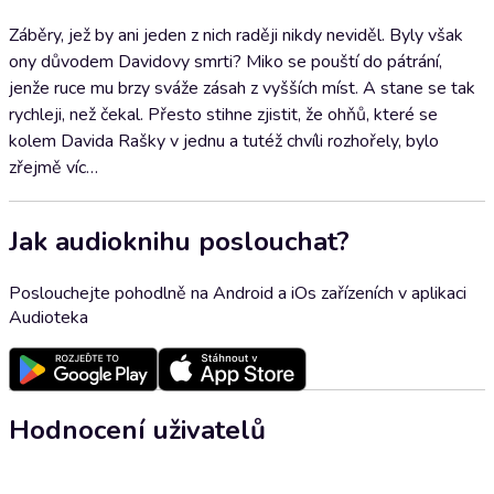
Záběry, jež by ani jeden z nich raději nikdy neviděl. Byly však
ony důvodem Davidovy smrti? Miko se pouští do pátrání,
jenže ruce mu brzy sváže zásah z vyšších míst. A stane se tak
rychleji, než čekal. Přesto stihne zjistit, že ohňů, které se
kolem Davida Rašky v jednu a tutéž chvíli rozhořely, bylo
zřejmě víc…
Jak audioknihu poslouchat?
Poslouchejte pohodlně na Android a iOs zařízeních v aplikaci
Audioteka
Hodnocení uživatelů