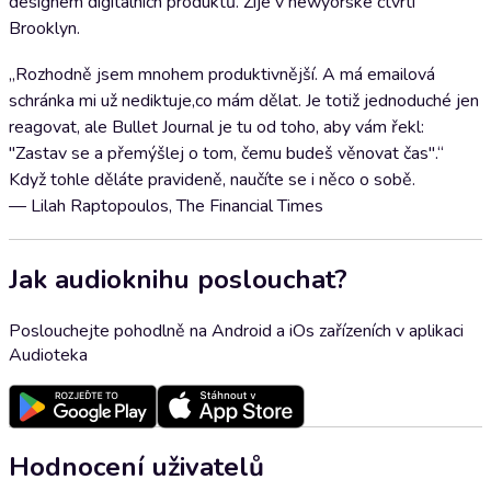
designem digitálních produktů. Žije v newyorské čtvrti
Brooklyn.
„Rozhodně jsem mnohem produktivnější. A má emailová
schránka mi už nediktuje,co mám dělat. Je totiž jednoduché jen
reagovat, ale Bullet Journal je tu od toho, aby vám řekl:
"Zastav se a přemýšlej o tom, čemu budeš věnovat čas".“
Když tohle děláte pravideně, naučíte se i něco o sobě.
— Lilah Raptopoulos, The Financial Times
Jak audioknihu poslouchat?
Poslouchejte pohodlně na Android a iOs zařízeních v aplikaci
Audioteka
Hodnocení uživatelů