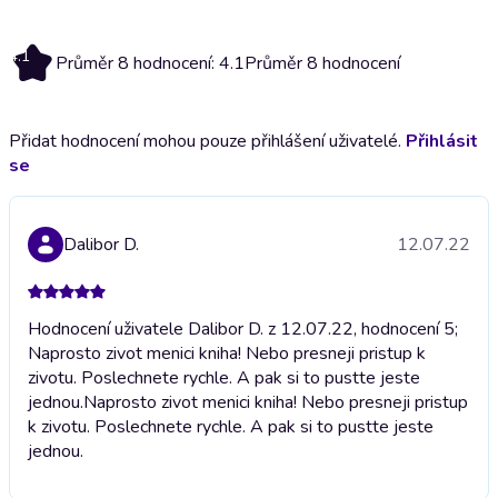
4.1
Průměr 8 hodnocení: 4.1
Průměr 8 hodnocení
Přidat hodnocení mohou pouze přihlášení uživatelé.
Přihlásit
se
Dalibor D.
12.07.22
Hodnocení uživatele Dalibor D. z 12.07.22, hodnocení 5;
Naprosto zivot menici kniha! Nebo presneji pristup k
zivotu. Poslechnete rychle. A pak si to pustte jeste
jednou.
Naprosto zivot menici kniha! Nebo presneji pristup
k zivotu. Poslechnete rychle. A pak si to pustte jeste
jednou.