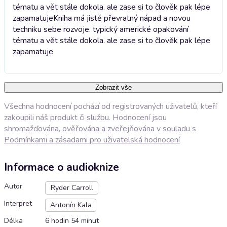
tématu a vět stále dokola. ale zase si to člověk pak lépe
zapamatuje
Kniha má jistě převratný nápad a novou
techniku sebe rozvoje. typický americké opakování
tématu a vět stále dokola. ale zase si to člověk pak lépe
zapamatuje
Zobrazit vše
Všechna hodnocení pochází od registrovaných uživatelů, kteří
zakoupili náš produkt či službu. Hodnocení jsou
shromažďována, ověřována a zveřejňována v souladu s
Podmínkami a zásadami pro uživatelská hodnocení
Informace o audioknize
Autor
Ryder Carroll
Interpret
Antonín Kala
Délka
6 hodin 54 minut