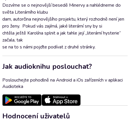
Dozvíme se o nejnovější besedě Minervy a nahlédneme do
světa Literárního klubu
dam, autorčina nejnovějšího projektu, který rozhodně není jen
pro ženy. Pokud vás zajímá, jaké literární sny by si
chtěla ještě Karolína splnit a jak tahle její „literární hysterie“
začala, tak
se na to s námi pojďte podívat z druhé stránky.
Jak audioknihu poslouchat?
Poslouchejte pohodlně na Android a iOs zařízeních v aplikaci
Audioteka
Hodnocení uživatelů