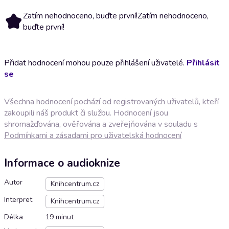
Zatím nehodnoceno, buďte první!
Zatím nehodnoceno,
buďte první!
Přidat hodnocení mohou pouze přihlášení uživatelé.
Přihlásit
se
Všechna hodnocení pochází od registrovaných uživatelů, kteří
zakoupili náš produkt či službu. Hodnocení jsou
shromažďována, ověřována a zveřejňována v souladu s
Podmínkami a zásadami pro uživatelská hodnocení
Informace o audioknize
Autor
Knihcentrum.cz
Interpret
Knihcentrum.cz
Délka
19 minut