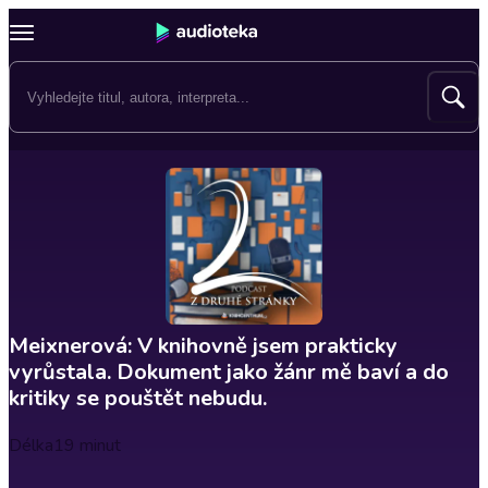
Meixnerová: V knihovně jsem prakticky
vyrůstala. Dokument jako žánr mě baví a do
kritiky se pouštět nebudu.
Délka
19 minut