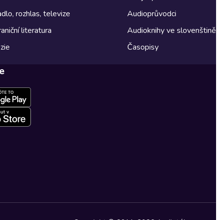
dlo, rozhlas, televize
Audioprůvodci
aniční literatura
Audioknihy ve slovenštině
zie
Časopisy
e