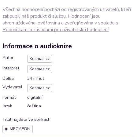
Všechna hodnocení pochází od registrovaných uživatelů, kteří
zakoupili náš produkt či službu. Hodnocení jsou
shromažďována, ověřována a zveřejňována v souladu s
Podmínkami a zásadami pro uživatelská hodnocení
Informace o audioknize
Autor
Kosmas.cz
Interpret
Kosmas.cz
Délka
34 minut
Vydavatel
Kosmas.cz
Formát
digitální
Jazyk
čeština
Titul najdete ve sbírkách
:
MEGAFON