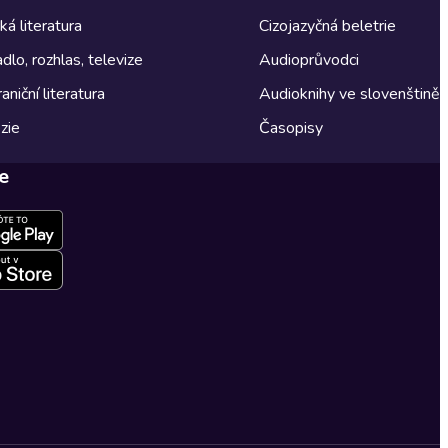
á literatura
Cizojazyčná beletrie
dlo, rozhlas, televize
Audioprůvodci
aniční literatura
Audioknihy ve slovenštině
zie
Časopisy
e