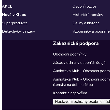
AKCE
Osobní rozvoj
Nově v Klubu
Historické romány
Superprodukce
Dějiny a historie
Detektivky, thrillery
Vzpomínky a biografie
Zákaznická podpora
Obchodní podmínky
Zásady ochrany osobních údajů
Audioteka Klub - Obchodní podm
Audioteka Klub - Obchodní podm
členství na dobu určitou
Kontakt a nápověda
Nastavení ochrany osobních úd