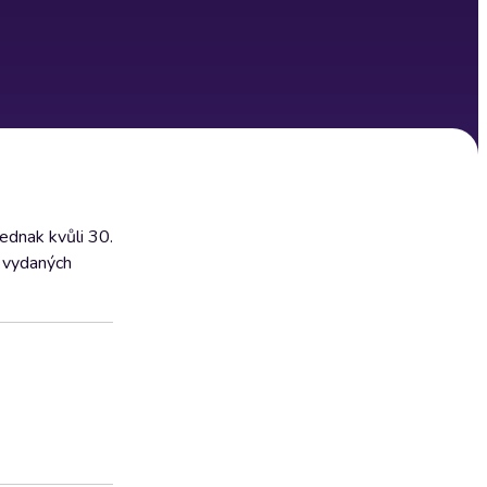
jednak kvůli 30.
h vydaných