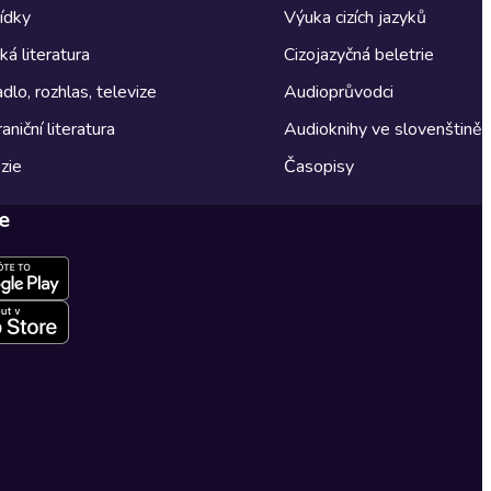
ídky
Výuka cizích jazyků
á literatura
Cizojazyčná beletrie
dlo, rozhlas, televize
Audioprůvodci
aniční literatura
Audioknihy ve slovenštině
zie
Časopisy
e