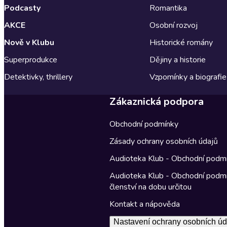
Podcasty
Romantika
AKCE
Osobní rozvoj
Nově v Klubu
Historické romány
Superprodukce
Dějiny a historie
Detektivky, thrillery
Vzpomínky a biografie
Zákaznická podpora
Obchodní podmínky
Zásady ochrany osobních údajů
Audioteka Klub - Obchodní podm
Audioteka Klub - Obchodní podm
členství na dobu určitou
Kontakt a nápověda
Nastavení ochrany osobních úd