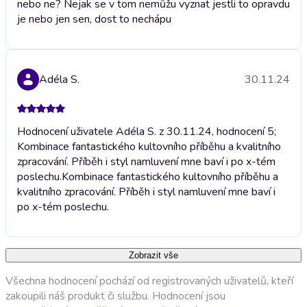
nebo ne? Nejak se v tom nemůžu vyznat jestli to opravdu
je nebo jen sen, dost to nechápu
Adéla S.
30.11.24
Hodnocení uživatele Adéla S. z 30.11.24, hodnocení 5;
Kombinace fantastického kultovního příběhu a kvalitního
zpracování. Příběh i styl namluvení mne baví i po x-tém
poslechu.
Kombinace fantastického kultovního příběhu a
kvalitního zpracování. Příběh i styl namluvení mne baví i
po x-tém poslechu.
Zobrazit vše
Všechna hodnocení pochází od registrovaných uživatelů, kteří
zakoupili náš produkt či službu. Hodnocení jsou