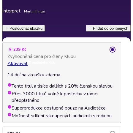
Interpret
Martin Finger
Poslouchat ukázku
Přidat do oblíbených
239 Kč
Zvýhodněná cena pro členy Klubu
Aktivovat
14 dní na zkoušku zdarma
Tento titul a tisíce dalších s 20% členskou slevou
Přes 3000 titulů volně k poslechu v rámci
předplatného
Superprodukce dostupné pouze na Audiotéce
Možnost sdílení zakoupených audioknih s rodinou