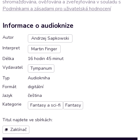
shromažďována, ověřována a zveřejňována v souladu s
Podmínkami a zásadami pro uživatelská hodnocení
Informace o audioknize
Autor
Andrzej Sapkowski
Interpret
Martin Finger
Délka
16 hodin 45 minut
Vydavatel
Tympanum
Typ
Audiokniha
Formát
digitální
Jazyk
čeština
Kategorie
Fantasy a sci-fi
Fantasy
Titul najdete ve sbírkách
:
Zaklínač