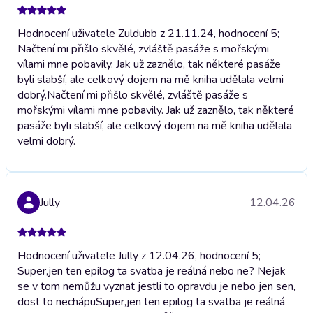
Hodnocení uživatele Zuldubb z 21.11.24, hodnocení 5;
Načtení mi přišlo skvělé, zvláště pasáže s mořskými
vílami mne pobavily. Jak už zaznělo, tak některé pasáže
byli slabší, ale celkový dojem na mě kniha udělala velmi
dobrý.
Načtení mi přišlo skvělé, zvláště pasáže s
mořskými vílami mne pobavily. Jak už zaznělo, tak některé
pasáže byli slabší, ale celkový dojem na mě kniha udělala
velmi dobrý.
Jully
12.04.26
Hodnocení uživatele Jully z 12.04.26, hodnocení 5;
Super,jen ten epilog ta svatba je reálná nebo ne? Nejak
se v tom nemůžu vyznat jestli to opravdu je nebo jen sen,
dost to nechápu
Super,jen ten epilog ta svatba je reálná