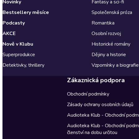
Novinky
Fantasy a sci-fi
Bestsellery měsíce
Společenská próza
Podcasty
Romantika
AKCE
Osobní rozvoj
Nově v Klubu
Historické romány
Superprodukce
Dějiny a historie
Detektivky, thrillery
Vzpomínky a biografie
Zákaznická podpora
Obchodní podmínky
Zásady ochrany osobních údajů
Audioteka Klub - Obchodní podm
Audioteka Klub - Obchodní podm
členství na dobu určitou