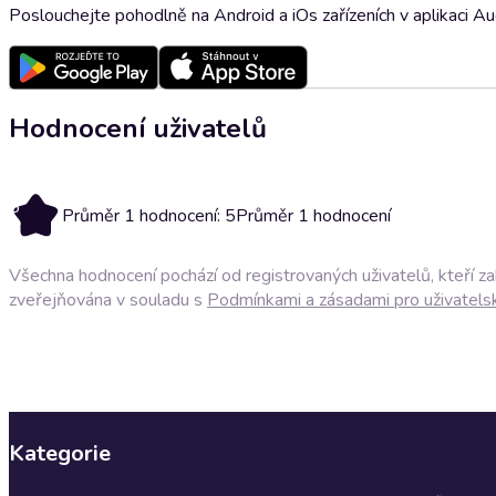
Poslouchejte pohodlně na Android a iOs zařízeních v aplikaci A
Hodnocení uživatelů
5
Průměr 1 hodnocení: 5
Průměr 1 hodnocení
Všechna hodnocení pochází od registrovaných uživatelů, kteří z
zveřejňována v souladu s
Podmínkami a zásadami pro uživatels
Kategorie