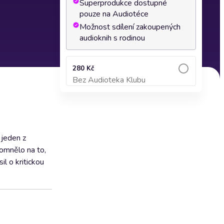
Superprodukce dostupné
pouze na Audiotéce
Možnost sdílení zakoupených
audioknih s rodinou
280 Kč
Bez Audioteka Klubu
Přidat do košíku
 jeden z
omnělo na to,
il o kritickou