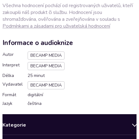
Všechna hodnocení pochází od registrovaných uživatelů, kteří
zakoupili náš produkt či službu. Hodnocení jsou
shromažďována, ověřována a zveřejňována v souladu s
Podmínkami a zásadami pro uživatelská hodnocení
Informace o audioknize
Autor
BECAMP MEDIA
Interpret
BECAMP MEDIA
Délka
25 minut
Vydavatel
BECAMP MEDIA
Formát
digitální
Jazyk
čeština
Kategorie
Novinky