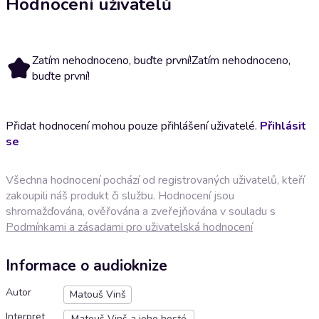
Hodnocení uživatelů
Zatím nehodnoceno, buďte první!
Zatím nehodnoceno,
buďte první!
Přidat hodnocení mohou pouze přihlášení uživatelé.
Přihlásit
se
Všechna hodnocení pochází od registrovaných uživatelů, kteří
zakoupili náš produkt či službu. Hodnocení jsou
shromažďována, ověřována a zveřejňována v souladu s
Podmínkami a zásadami pro uživatelská hodnocení
Informace o audioknize
Autor
Matouš Vinš
Interpret
Matouš Vinš a jeho hosté