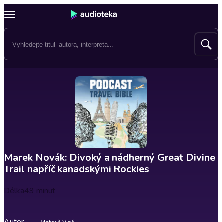
Marek Novák: Divoký a nádherný Great Divine
Trail napříč kanadskými Rockies
Délka
49 minut
Autor