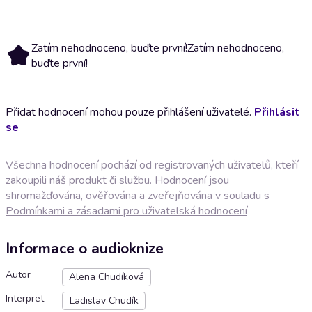
Zatím nehodnoceno, buďte první!
Zatím nehodnoceno,
buďte první!
Přidat hodnocení mohou pouze přihlášení uživatelé.
Přihlásit
se
Všechna hodnocení pochází od registrovaných uživatelů, kteří
zakoupili náš produkt či službu. Hodnocení jsou
shromažďována, ověřována a zveřejňována v souladu s
Podmínkami a zásadami pro uživatelská hodnocení
Informace o audioknize
Autor
Alena Chudíková
Interpret
Ladislav Chudík