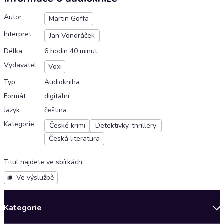
Autor
Martin Goffa
Interpret
Jan Vondráček
Délka
6 hodin 40 minut
Vydavatel
Voxi
Typ
Audiokniha
Formát
digitální
Jazyk
čeština
Kategorie
České krimi
Detektivky, thrillery
Česká literatura
Titul najdete ve sbírkách
:
Ve výslužbě
Kategorie