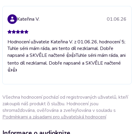
Kateřina V.
01.06.26
Hodnocení uživatele Kateřina V. z 01.06.26, hodnocení 5;
Tuhle sérii mám ráda, ani tento díl nezklamal. Dobře
napsané a SKVĚLE načtené 👍👍
Tuhle sérii mám ráda, ani
tento díl nezklamal. Dobře napsané a SKVĚLE načtené
👍👍
Všechna hodnocení pochází od registrovaných uživatelů, kteří
zakoupili náš produkt či službu. Hodnocení jsou
shromažďována, ověřována a zveřejňována v souladu s
Podmínkami a zásadami pro uživatelská hodnocení
Informace o audioknize