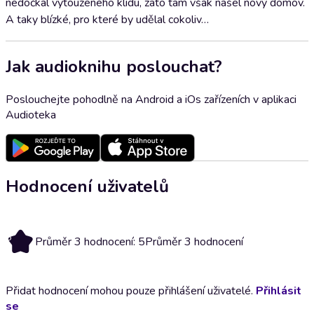
nedočkal vytouženého klidu, zato tam však našel nový domov.
A taky blízké, pro které by udělal cokoliv…
Jak audioknihu poslouchat?
Poslouchejte pohodlně na Android a iOs zařízeních v aplikaci
Audioteka
Hodnocení uživatelů
5
Průměr 3 hodnocení: 5
Průměr 3 hodnocení
Přidat hodnocení mohou pouze přihlášení uživatelé.
Přihlásit
se