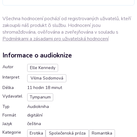
Všechna hodnocení pochází od registrovaných uživatelů, kteří
zakoupili náš produkt či službu. Hodnocení jsou
shromažďována, ověřována a zveřejňována v souladu s
Podmínkami a zásadami pro uživatelská hodnocení
Informace o audioknize
Autor
Elle Kennedy
Interpret
Vilma Sodomová
Délka
11 hodin 18 minut
Vydavatel
Tympanum
Typ
Audiokniha
Formát
digitální
Jazyk
čeština
Kategorie
Erotika
Společenská próza
Romantika