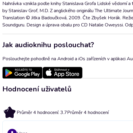
Nahrávka vznikla podle knihy Stanislava Grofa Lidské vědomí a
by Stanislav Grof, M.D. Z anglického originálu The Ultimate Jo
Translation © Jitka Badoučková, 2009. Čte Zbyšek Horák. Režie a
Soundguru. Design a úprava obalu pro CD Natalie Oweyssi. Odp
Jak audioknihu poslouchat?
Poslouchejte pohodlně na Android a iOs zařízeních v aplikaci A
Hodnocení uživatelů
3.7
Průměr 4 hodnocení: 3.7
Průměr 4 hodnocení