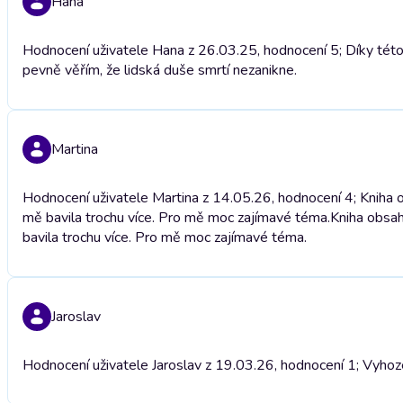
Hana
Hodnocení uživatele Hana z 26.03.25, hodnocení 5; Díky této k
pevně věřím, že lidská duše smrtí nezanikne.
Martina
Hodnocení uživatele Martina z 14.05.26, hodnocení 4; Kniha o
mě bavila trochu více. Pro mě moc zajímavé téma.
Kniha obsah
bavila trochu více. Pro mě moc zajímavé téma.
Jaroslav
Hodnocení uživatele Jaroslav z 19.03.26, hodnocení 1; Vyhoz