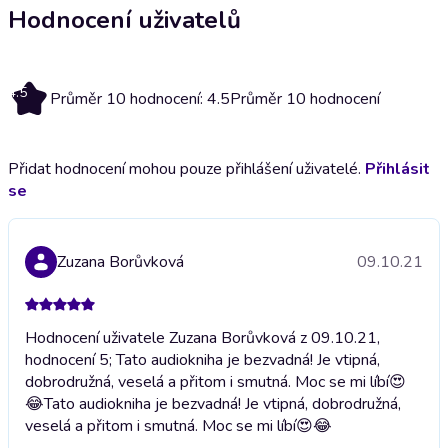
Hodnocení uživatelů
4.5
Průměr 10 hodnocení: 4.5
Průměr 10 hodnocení
Přidat hodnocení mohou pouze přihlášení uživatelé.
Přihlásit
se
Zuzana Borůvková
09.10.21
Hodnocení uživatele Zuzana Borůvková z 09.10.21,
hodnocení 5; Tato audiokniha je bezvadná! Je vtipná,
dobrodružná, veselá a přitom i smutná. Moc se mi líbí😍
😂
Tato audiokniha je bezvadná! Je vtipná, dobrodružná,
veselá a přitom i smutná. Moc se mi líbí😍😂