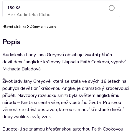
150 Kč
Bez Audioteka Klubu
Přidat do košíku
Hlavní stránka
Dějiny a historie
Popis
Audiokniha Lady Jana Greyová obsahuje životní příběh
devítidenní anglické královny. Napsala Faith Cooková, vypráví
Michaela Baladová.
Život lady Jany Greyové, která se stala ve svých 16 letech na
pouhých devět dní královnou Anglie, je dramatický, srdcervoucí
příběh. Navzdory rozsudku smrti byla světlem anglickému
národu – Krista si cenila více, než vlastního života. Pro svou
věrnost se stává postavou, kterou si mnozí křesťané dnešní
doby zvolili za svůj vzor.
Budete-li se známou křesťanskou autorkou Faith Cookovou