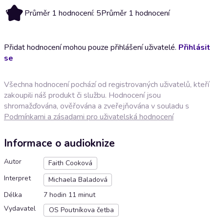
5
Průměr 1 hodnocení: 5
Průměr 1 hodnocení
Přidat hodnocení mohou pouze přihlášení uživatelé.
Přihlásit
se
Všechna hodnocení pochází od registrovaných uživatelů, kteří
zakoupili náš produkt či službu. Hodnocení jsou
shromažďována, ověřována a zveřejňována v souladu s
Podmínkami a zásadami pro uživatelská hodnocení
Informace o audioknize
Autor
Faith Cooková
Interpret
Michaela Baladová
Délka
7 hodin 11 minut
Vydavatel
OS Poutníkova četba