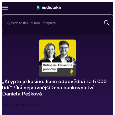
„Krypto je kasino. Jsem odpovědná za 6 000
lidí” říká nejvlivnější žena bankovnictví
Daniela Pešková
Délka
1 hodina 3 minut