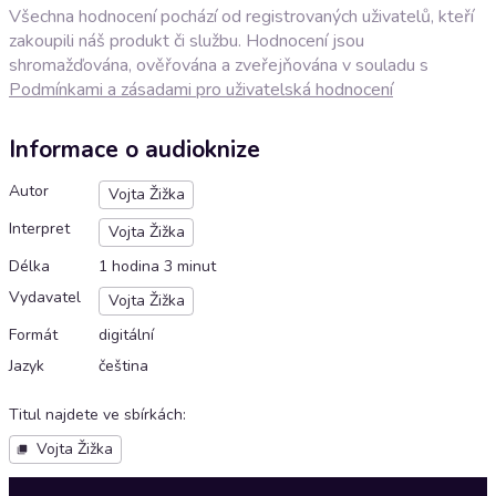
Všechna hodnocení pochází od registrovaných uživatelů, kteří
zakoupili náš produkt či službu. Hodnocení jsou
shromažďována, ověřována a zveřejňována v souladu s
Podmínkami a zásadami pro uživatelská hodnocení
Informace o audioknize
Autor
Vojta Žižka
Interpret
Vojta Žižka
Délka
1 hodina 3 minut
Vydavatel
Vojta Žižka
Formát
digitální
Jazyk
čeština
Titul najdete ve sbírkách
:
Vojta Žižka