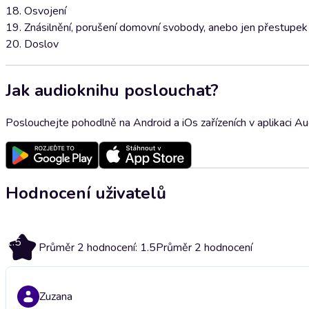
18. Osvojení
19. Znásilnění, porušení domovní svobody, anebo jen přestupek
20. Doslov
Jak audioknihu poslouchat?
Poslouchejte pohodlně na Android a iOs zařízeních v aplikaci A
Hodnocení uživatelů
1.5
Průměr 2 hodnocení: 1.5
Průměr 2 hodnocení
Zuzana