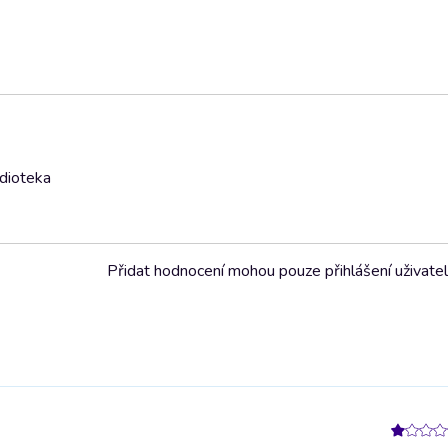
udioteka
Přidat hodnocení mohou pouze přihlášení uživate