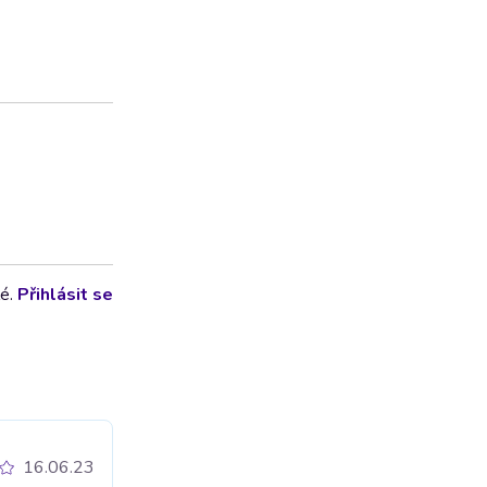
lé.
Přihlásit se
16.06.23