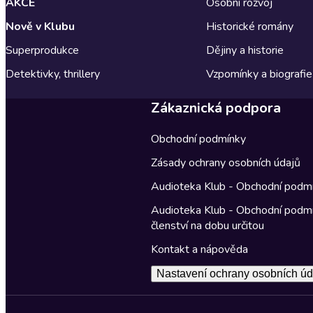
AKCE
Osobní rozvoj
Nově v Klubu
Historické romány
Superprodukce
Dějiny a historie
Detektivky, thrillery
Vzpomínky a biografie
Zákaznická podpora
Obchodní podmínky
Zásady ochrany osobních údajů
Audioteka Klub - Obchodní podm
Audioteka Klub - Obchodní podm
členství na dobu určitou
Kontakt a nápověda
Nastavení ochrany osobních úd