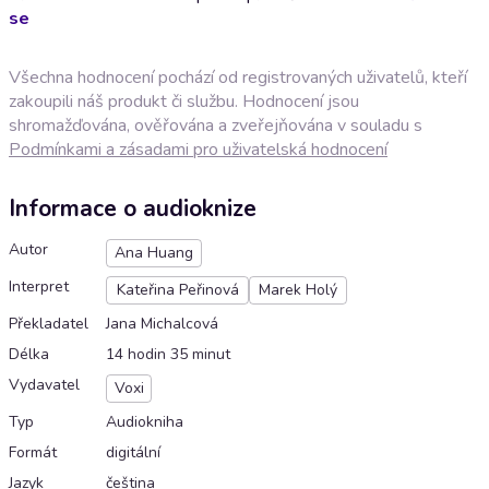
se
Všechna hodnocení pochází od registrovaných uživatelů, kteří
zakoupili náš produkt či službu. Hodnocení jsou
shromažďována, ověřována a zveřejňována v souladu s
Podmínkami a zásadami pro uživatelská hodnocení
Informace o audioknize
Autor
Ana Huang
Interpret
Kateřina Peřinová
Marek Holý
Překladatel
Jana Michalcová
Délka
14 hodin 35 minut
Vydavatel
Voxi
Typ
Audiokniha
Formát
digitální
Jazyk
čeština