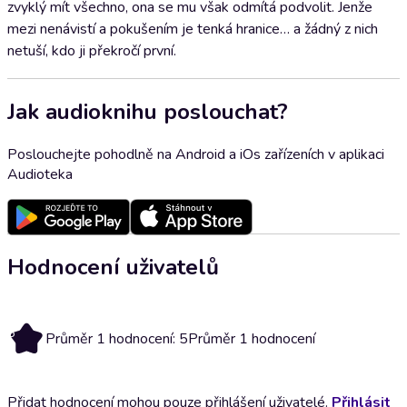
zvyklý mít všechno, ona se mu však odmítá podvolit. Jenže
mezi nenávistí a pokušením je tenká hranice… a žádný z nich
netuší, kdo ji překročí první.
Jak audioknihu poslouchat?
Poslouchejte pohodlně na Android a iOs zařízeních v aplikaci
Audioteka
Hodnocení uživatelů
5
Průměr 1 hodnocení: 5
Průměr 1 hodnocení
Přidat hodnocení mohou pouze přihlášení uživatelé.
Přihlásit